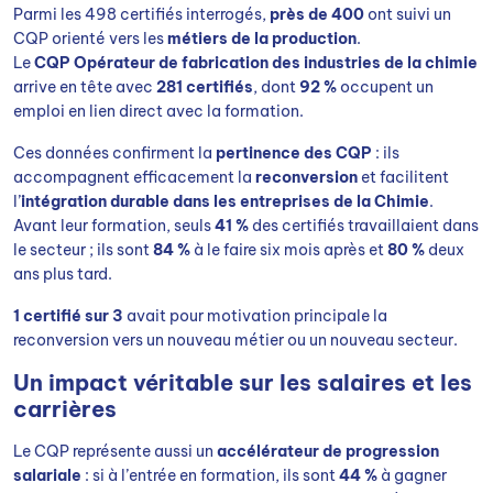
Parmi les 498 certifiés interrogés,
près de 400
ont suivi un
CQP orienté vers les
métiers de la production
.
Le
CQP Opérateur de fabrication des industries de la chimie
arrive en tête avec
281 certifiés
, dont
92 %
occupent un
emploi en lien direct avec la formation.
Ces données confirment la
pertinence des CQP
: ils
accompagnent efficacement la
reconversion
et facilitent
l’
intégration durable dans les entreprises de la Chimie
.
Avant leur formation, seuls
41 %
des certifiés travaillaient dans
le secteur ; ils sont
84 %
à le faire six mois après et
80 %
deux
ans plus tard.
1 certifié sur 3
avait pour motivation principale la
reconversion vers un nouveau métier ou un nouveau secteur.
Un impact véritable sur les salaires et les
carrières
Le CQP représente aussi un
accélérateur de progression
salariale
: si à l’entrée en formation, ils sont
44 %
à gagner