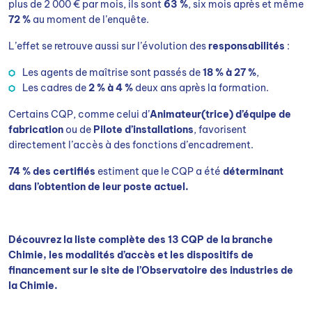
plus de 2 000 € par mois, ils sont
63 %
, six mois après et même
72 %
au moment de l’enquête.
L’effet se retrouve aussi sur l’évolution des
responsabilités
:
Les agents de maîtrise sont passés de
18 % à 27 %
,
Les cadres de
2 % à 4 %
deux ans après la formation.
Certains CQP, comme celui d’
Animateur(trice) d’équipe de
fabrication
ou de
Pilote d’installations
, favorisent
directement l’accès à des fonctions d’encadrement.
74 % des certifiés
estiment que le CQP a été
déterminant
dans l’obtention de leur poste actuel.
Découvrez la liste complète des 13 CQP de la branche
Chimie, les modalités d’accès et les dispositifs de
financement sur le site de l’Observatoire des industries de
la Chimie.