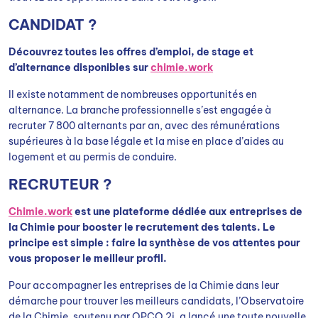
CANDIDAT ?
Découvrez toutes les offres d’emploi, de stage et
d’alternance disponibles sur
chimie.work
Il existe notamment de nombreuses opportunités en
alternance. La branche professionnelle s’est engagée à
recruter 7 800 alternants par an, avec des rémunérations
supérieures à la base légale et la mise en place d’aides au
logement et au permis de conduire.
RECRUTEUR ?
Chimie.work
est une plateforme dédiée aux entreprises de
la Chimie pour booster le recrutement des talents. Le
principe est simple : faire la synthèse de vos attentes pour
vous proposer le meilleur profil.
Pour accompagner les entreprises de la Chimie dans leur
démarche pour trouver les meilleurs candidats, l’Observatoire
de la Chimie, soutenu par OPCO 2i, a lancé une toute nouvelle