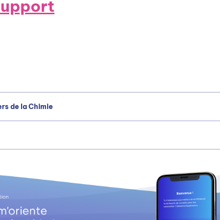
support
ers de la Chimie