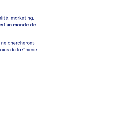
lité, marketing,
’est un monde de
s ne chercherons
oies de la Chimie.