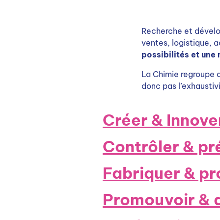
Recherche et déve
ventes, logistique,
possibilités et une 
La Chimie regroupe d
donc pas l’exhaustiv
Créer & Innove
Contrôler & pr
Fabriquer & pr
Promouvoir & d