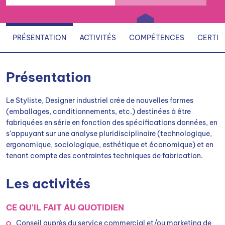
PRÉSENTATION
ACTIVITÉS
COMPÉTENCES
CERTIF
Présentation
Le Styliste, Designer industriel crée de nouvelles formes
(emballages, conditionnements, etc.) destinées à être
fabriquées en série en fonction des spécifications données, en
s’appuyant sur une analyse pluridisciplinaire (technologique,
ergonomique, sociologique, esthétique et économique) et en
tenant compte des contraintes techniques de fabrication.
Les activités
CE QU'IL FAIT AU QUOTIDIEN
Conseil auprès du service commercial et/ou marketing de