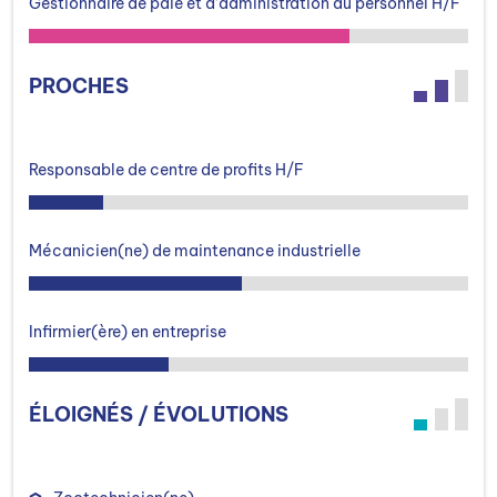
Gestionnaire de paie et d’administration du personnel H/F
PROCHES
Responsable de centre de profits H/F
Mécanicien(ne) de maintenance industrielle
Infirmier(ère) en entreprise
ÉLOIGNÉS / ÉVOLUTIONS