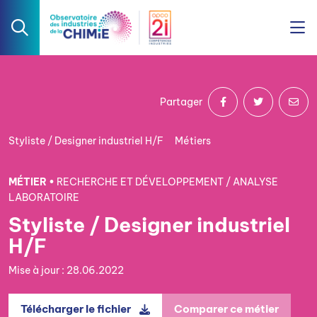
Partager
Styliste / Designer industriel H/F
Métiers
MÉTIER •
RECHERCHE ET DÉVELOPPEMENT / ANALYSE
LABORATOIRE
Styliste / Designer industriel
H/F
Mise à jour : 28.06.2022
Télécharger le fichier
Comparer ce métier