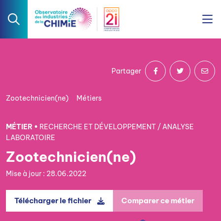
Partager
Zootechnicien(ne)
Métiers
MÉTIER •
RECHERCHE ET DÉVELOPPEMENT / ANALYSE
LABORATOIRE
Zootechnicien(ne)
Mise à jour : 28.06.2022
Télécharger le fichier
Comparer ce métier