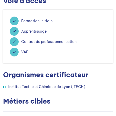
Voie d'accès
Formation Initiale
Apprentissage
Contrat de professionnalisation
VAE
Organismes certificateur
Institut Textile et Chimique de Lyon (ITECH)
Métiers cibles