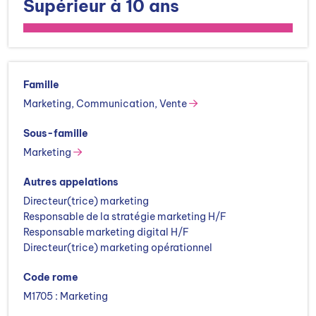
Supérieur à 10 ans
Master DEG Sciences du Management, spécialité
Management des projets marketing
Master DEG Sciences du Management, spécialité
Marketing des Services
Master DEG Stratégie et Marketing, spécialité Commerce
international
Famille
Master DEG Management des Organisations, spécialité
Marketing, Communication, Vente
Marketing et pratiques commerciales
Master DEG Développement Commercial et International,
Sous-famille
spécialité Marketing-vente
Marketing
Master DEG Marketing, spécialité Marketing et
communication commerciale
Autres appelations
Master Mention Marketing, Vente
Directeur(trice) marketing
Responsable de la stratégie marketing H/F
Responsable marketing digital H/F
Directeur(trice) marketing opérationnel
Code rome
M1705 : Marketing