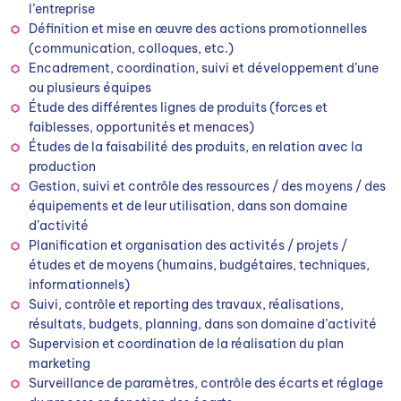
l’entreprise
Définition et mise en œuvre des actions promotionnelles
(communication, colloques, etc.)
Encadrement, coordination, suivi et développement d’une
ou plusieurs équipes
Étude des différentes lignes de produits (forces et
faiblesses, opportunités et menaces)
Études de la faisabilité des produits, en relation avec la
production
Gestion, suivi et contrôle des ressources / des moyens / des
équipements et de leur utilisation, dans son domaine
d’activité
Planification et organisation des activités / projets /
études et de moyens (humains, budgétaires, techniques,
informationnels)
Suivi, contrôle et reporting des travaux, réalisations,
résultats, budgets, planning, dans son domaine d’activité
Supervision et coordination de la réalisation du plan
marketing
Surveillance de paramètres, contrôle des écarts et réglage