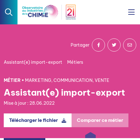
Partager
Assistant(e) import-export
Métiers
MÉTIER •
MARKETING, COMMUNICATION, VENTE
Assistant(e) import-export
Mise à jour : 28.06.2022
Télécharger le fichier
Comparer ce métier