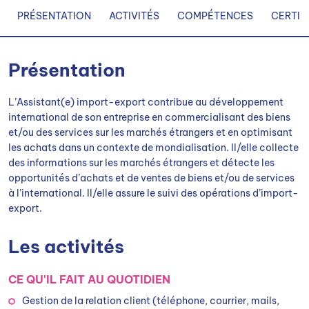
PRÉSENTATION
ACTIVITÉS
COMPÉTENCES
CERTIF
Présentation
L’Assistant(e) import-export contribue au développement
international de son entreprise en commercialisant des biens
et/ou des services sur les marchés étrangers et en optimisant
les achats dans un contexte de mondialisation. Il/elle collecte
des informations sur les marchés étrangers et détecte les
opportunités d’achats et de ventes de biens et/ou de services
à l’international. Il/elle assure le suivi des opérations d’import-
export.
Les activités
CE QU'IL FAIT AU QUOTIDIEN
Gestion de la relation client (téléphone, courrier, mails,