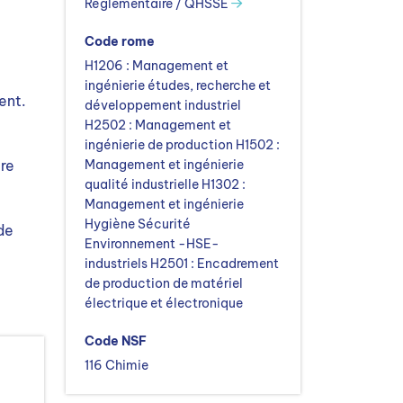
Réglementaire / QHSSE
Code rome
H1206 : Management et
ingénierie études, recherche et
ent.
développement industriel
H2502 : Management et
ingénierie de production H1502 :
re
Management et ingénierie
qualité industrielle H1302 :
Management et ingénierie
Hygiène Sécurité
de
Environnement -HSE-
industriels H2501 : Encadrement
de production de matériel
électrique et électronique
Code NSF
116 Chimie