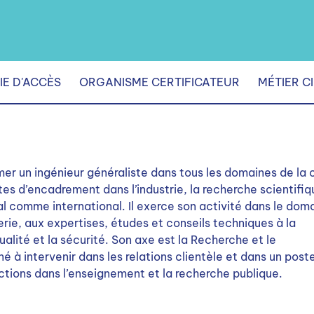
IE D'ACCÈS
ORGANISME CERTIFICATEUR
MÉTIER C
rmer un ingénieur généraliste dans tous les domaines de la 
tes d’encadrement dans l’industrie, la recherche scientifiq
al comme international. Il exerce son activité dans le dom
ierie, aux expertises, études et conseils techniques à la
ualité et la sécurité. Son axe est la Recherche et le
é à intervenir dans les relations clientèle et dans un post
nctions dans l’enseignement et la recherche publique.