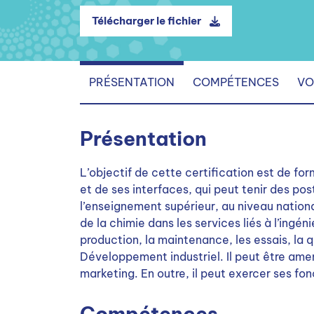
Télécharger le fichier
PRÉSENTATION
COMPÉTENCES
VO
Présentation
L’objectif de cette certification est de fo
et de ses interfaces, qui peut tenir des pos
l’enseignement supérieur, au niveau nation
de la chimie dans les services liés à l’ingén
production, la maintenance, les essais, la q
Développement industriel. Il peut être amen
marketing. En outre, il peut exercer ses fo
Compétences