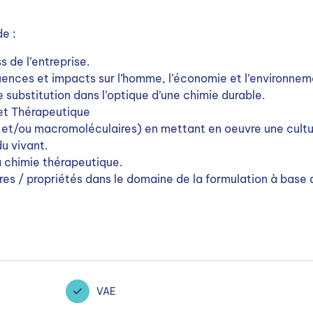
de :
s de l’entreprise.
ences et impacts sur l’homme, l’économie et l’environnem
 substitution dans l’optique d’une chimie durable.
et Thérapeutique
 et/ou macromoléculaires) en mettant en oeuvre une cultu
u vivant.
a chimie thérapeutique.
res / propriétés dans le domaine de la formulation à base 
VAE