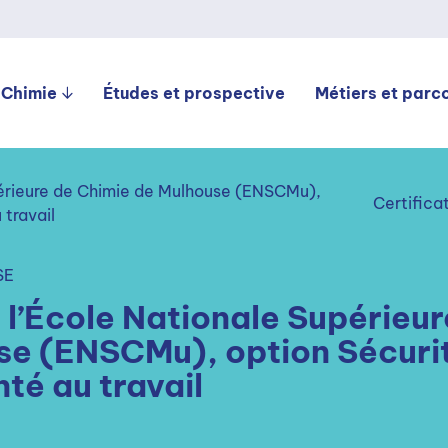
 Chimie
Études et prospective
Métiers et parc
périeure de Chimie de Mulhouse (ENSCMu),
Certifica
 travail
SE
 l’École Nationale Supérieur
se (ENSCMu), option Sécuri
té au travail