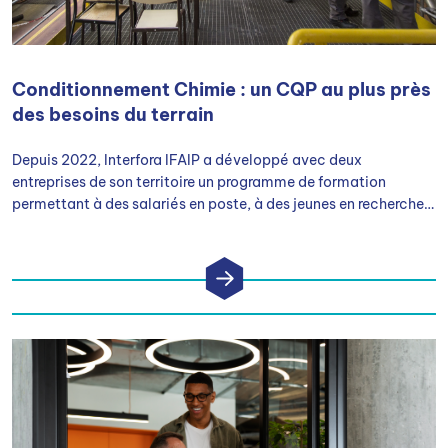
Conditionnement Chimie : un CQP au plus près
des besoins du terrain
Depuis 2022, Interfora IFAIP a développé avec deux
entreprises de son territoire un programme de formation
permettant à des salariés en poste, à des jeunes en recherche
d’opportunités ou à des personnes en reconversion d’obtenir le
CQP : Conducteur de ligne de conditionnement des Industries
Chimiques.