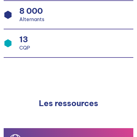
8 000
Alternants
13
CQP
Les ressources