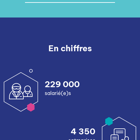
En chiffres
229 000
salarié(e)s
4 350