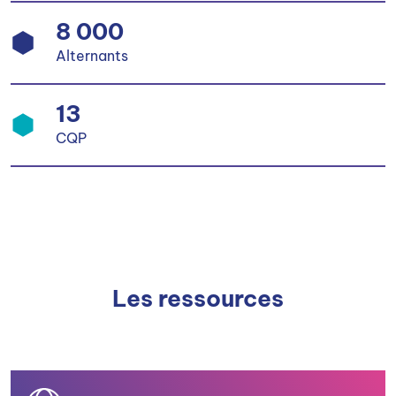
8 000
Alternants
13
CQP
Les ressources