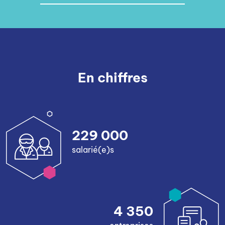
En chiffres
229 000
salarié(e)s
4 350