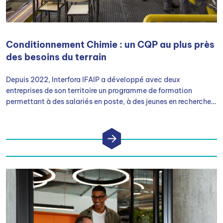
Conditionnement Chimie : un CQP au plus près
des besoins du terrain
Depuis 2022, Interfora IFAIP a développé avec deux
entreprises de son territoire un programme de formation
permettant à des salariés en poste, à des jeunes en recherche
d’opportunités ou à des personnes en reconversion d’obtenir le
CQP : Conducteur de ligne de conditionnement des Industries
Chimiques.