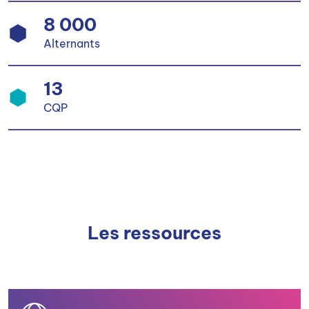
8 000
Alternants
13
CQP
Les ressources