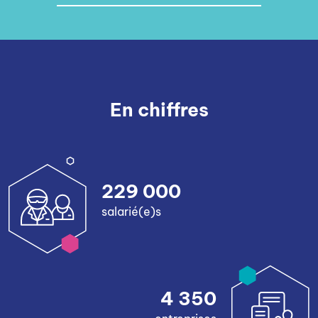
En chiffres
229 000
salarié(e)s
4 350