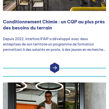
Conditionnement Chimie : un CQP au plus près
des besoins du terrain
Depuis 2022, Interfora IFAIP a développé avec deux
entreprises de son territoire un programme de formation
permettant à des salariés en poste, à des jeunes en recherche
d’opportunités ou à des personnes en reconversion d’obtenir le
CQP : Conducteur de ligne de conditionnement des Industries
Chimiques.