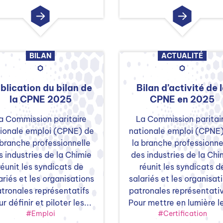
BILAN
ACTUALITÉ
blication du bilan de
Bilan d’activité de 
la CPNE 2025
CPNE en 2025
a Commission paritaire
La Commission paritai
ionale emploi (CPNE) de
nationale emploi (CPNE
 branche professionnelle
la branche professionne
s industries de la Chimie
des industries de la Chi
réunit les syndicats de
réunit les syndicats d
ariés et les organisations
salariés et les organisat
tronales représentatifs
patronales représentati
r définir et piloter les...
Pour mettre en lumière le
#Emploi
#Certification