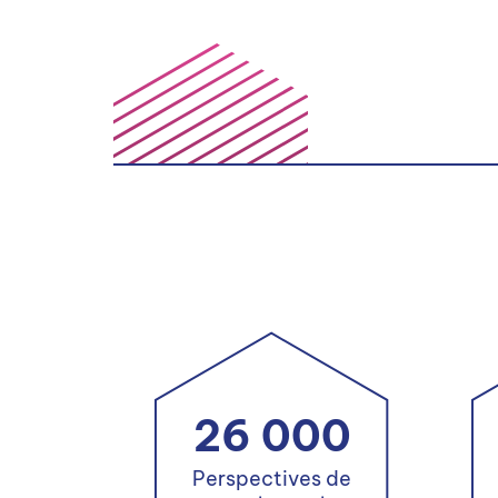
26 000
Perspectives de