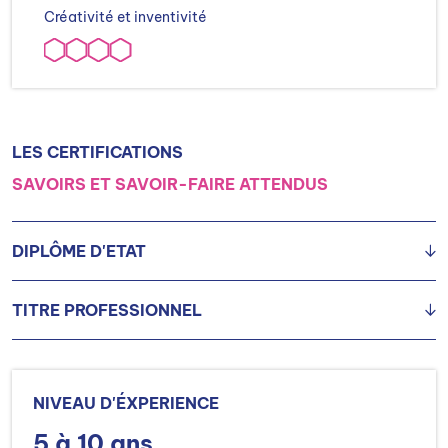
Créativité et inventivité
LES CERTIFICATIONS
SAVOIRS ET SAVOIR-FAIRE ATTENDUS
DIPLÔME D'ETAT
TITRE PROFESSIONNEL
Diplôme supérieur de comptabilité et de gestion (DSCG)
TP Responsable en gestion
NIVEAU D'ÉXPERIENCE
5 à 10 ans