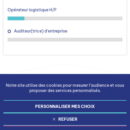
Opérateur logistique H/F
Auditeur(trice) d’entreprise
Notre site utilise des cookies pour mesurer l’audience et vous
proposer des services personnalisés.
PERSONNALISER MES CHOIX
Gestion des cookies
REFUSER