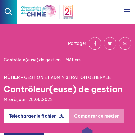
Partager
Contrôleur(euse) de gestion
Métiers
MÉTIER •
GESTION ET ADMINISTRATION GÉNÉRALE
Contrôleur(euse) de gestion
Mise à jour : 28.06.2022
Télécharger le fichier
Comparer ce métier