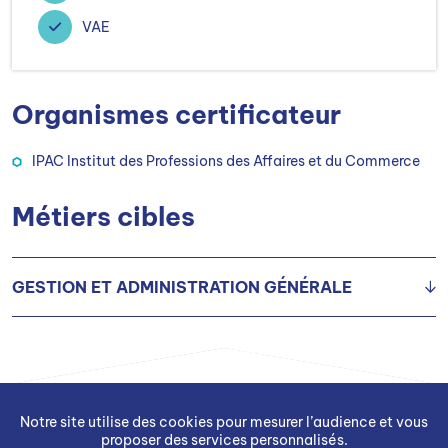
VAE
Organismes certificateur
IPAC Institut des Professions des Affaires et du Commerce
Métiers cibles
GESTION ET ADMINISTRATION GÉNÉRALE
Responsable des ressources humaines H/F
Directeur(trice) des ressources humaines
Notre site utilise des cookies pour mesurer l’audience et vous
proposer des services personnalisés.