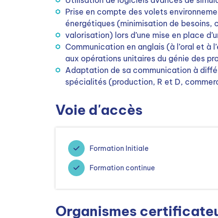
Utilisation de logiciels avancés de simu
Prise en compte des volets environnement
énergétiques (minimisation de besoins, 
valorisation) lors d’une mise en place d
Communication en anglais (à l’oral et à l
aux opérations unitaires du génie des p
Adaptation de sa communication à différe
spécialités (production, R et D, commer
Voie d'accès
Formation Initiale
Formation continue
Organismes certificate