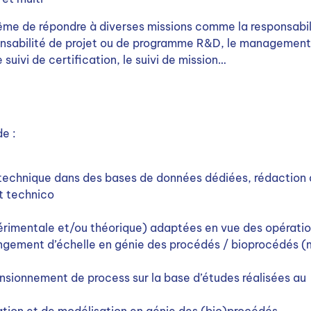
même de répondre à diverses missions comme la responsabil
sponsabilité de projet ou de programme R&D, le management
e suivi de certification, le suivi de mission…
de :
 technique dans des bases de données dédiées, rédaction
t technico
imentale et/ou théorique) adaptées en vue des opératio
gement d’échelle en génie des procédés / bioprocédés (
ionnement de process sur la base d’études réalisées au