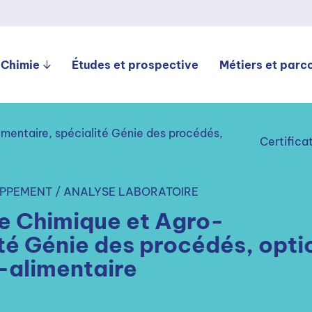
 Chimie
Études et prospective
Métiers et parc
imentaire, spécialité Génie des procédés,
Certifica
PPEMENT / ANALYSE LABORATOIRE
ie Chimique et Agro-
ité Génie des procédés, opti
-alimentaire