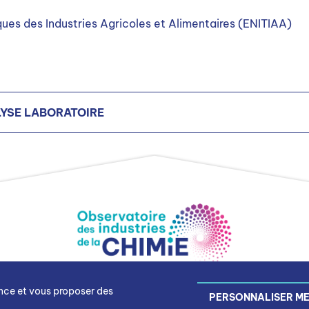
ues des Industries Agricoles et Alimentaires (ENITIAA)
YSE LABORATOIRE
és chimiques
és biotechnologiques
ence et vous proposer des
Gestion des cookies
Mentions légales
PERSONNALISER ME