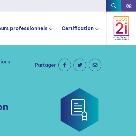
ours professionnels
Certification
tions
Partager
on