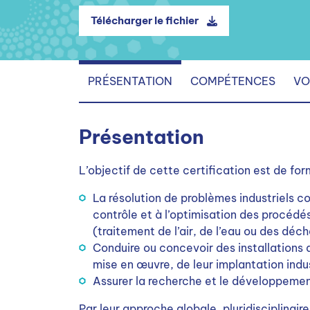
Télécharger le fichier
PRÉSENTATION
COMPÉTENCES
VO
Présentation
L’objectif de cette certification est de forme
La résolution de problèmes industriels 
contrôle et à l’optimisation des procédés
(traitement de l’air, de l’eau ou des déch
Conduire ou concevoir des installations d
mise en œuvre, de leur implantation indu
Assurer la recherche et le développeme
Par leur approche globale, pluridisciplinaire