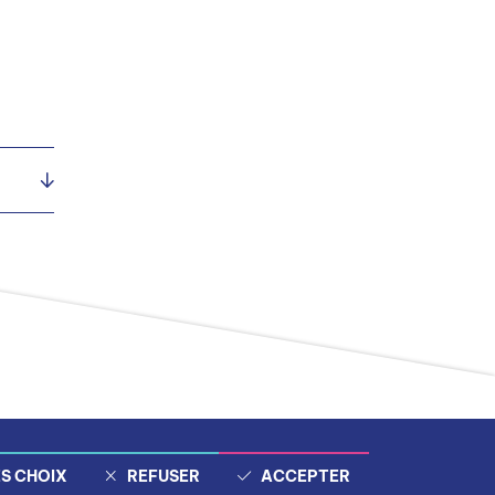
S CHOIX
REFUSER
ACCEPTER