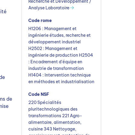
Recherche et Développement /
Analyse Laboratoire
ité
Code rome
H1206 : Management et
ingénierie études, recherche et
développement industriel
H2502 : Management et
ingénierie de production H2504
: Encadrement d'équipe en
industrie de transformation
H1404 : Intervention technique
 de
en méthodes et industrialisation
Code NSF
ns de
220 Spécialités
mise
pluritechnologiques des
transformations 221 Agro-
alimentaire, alimentation,
cuisine 343 Nettoyage,