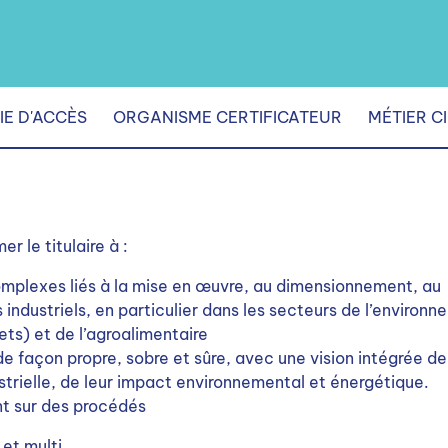
IE D'ACCÈS
ORGANISME CERTIFICATEUR
MÉTIER C
r le titulaire à :
complexes liés à la mise en œuvre, au dimensionnement, au
 industriels, en particulier dans les secteurs de l’environ
ets) et de l’agroalimentaire
e façon propre, sobre et sûre, avec une vision intégrée de
strielle, de leur impact environnemental et énergétique.
nt sur des procédés
 et multi