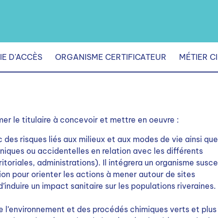
IE D'ACCÈS
ORGANISME CERTIFICATEUR
MÉTIER C
mer le titulaire à concevoir et mettre en oeuvre :
des risques liés aux milieux et aux modes de vie ainsi que
niques ou accidentelles en relation avec les différents
rritoriales, administrations). Il intégrera un organisme susc
ion pour orienter les actions à mener autour de sites
’induire un impact sanitaire sur les populations riveraines.
l’environnement et des procédés chimiques verts et plus s