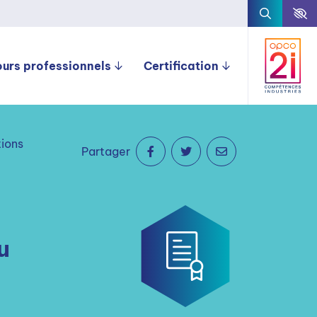
ours professionnels
Certification
tions
Partager
u