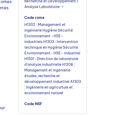
Recherche et Développement /
atomes
Analyse Laboratoire
antes
Code rome
H1302 : Management et
ingénierie Hygiène Sécurité
Environnement -HSE-
industriels H1303 : Intervention
technique en Hygiène Sécurité
Environnement -HSE- industriel
H1501 : Direction de laboratoire
d'analyse industrielle H1206 :
Management et ingénierie
études, recherche et
développement industriel A1303
: Ingénierie en agriculture et
environnement naturel
Code NSF
our