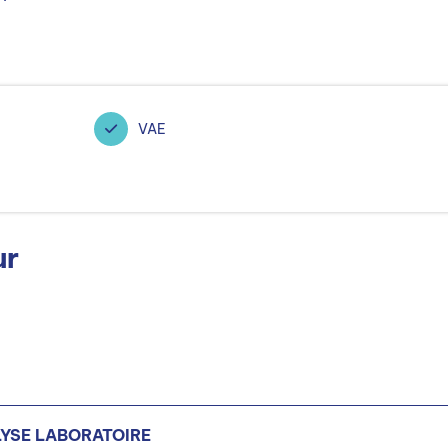
VAE
ur
YSE LABORATOIRE