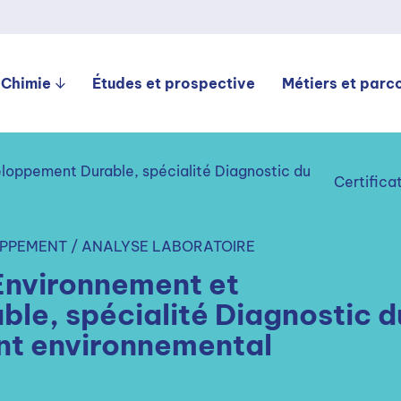
 Chimie
Études et prospective
Métiers et parc
loppement Durable, spécialité Diagnostic du
Certifica
PPEMENT / ANALYSE LABORATOIRE
Environnement et
le, spécialité Diagnostic d
nt environnemental