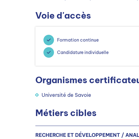
Voie d'accès
Formation continue
Candidature individuelle
Organismes certificate
Université de Savoie
Métiers cibles
RECHERCHE ET DÉVELOPPEMENT / ANAL