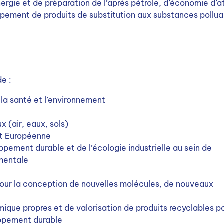
ergie et de préparation de l’après pétrole, d’économie d’
ppement de produits de substitution aux substances pollu
de :
 la santé et l’environnement
ux (air, eaux, sols)
 et Européenne
pement durable et de l’écologie industrielle au sein de
ementale
 pour la conception de nouvelles molécules, de nouveaux
que propres et de valorisation de produits recyclables p
oppement durable