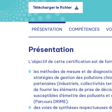
Télécharger le fichier
PRÉSENTATION
COMPÉTENCES
VO
Présentation
L’objectif de cette certification est de for
les méthodes de mesure et de diagnostic 
stratégies de gestion des pollutions chro
partenaires (industriels, collectivités te
de fournir les éléments de prise de décis
susceptibles d’émettre des polluants et d
(Parcours DRIME).
des voies de synthèses respectueuses de 