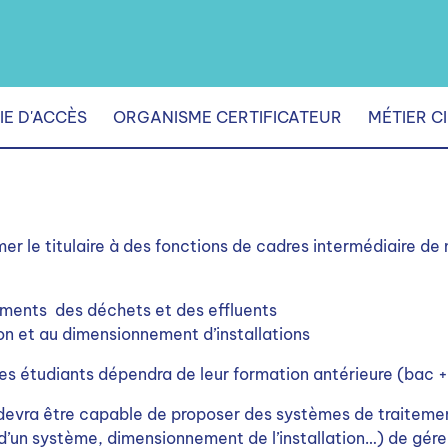
IE D'ACCÈS
ORGANISME CERTIFICATEUR
MÉTIER C
mer le titulaire à des fonctions de cadres intermédiaire de
ements des déchets et des effluents
on et au dimensionnement d’installations
s étudiants dépendra de leur formation antérieure (bac 
 devra être capable de proposer des systèmes de traiteme
 d’un système, dimensionnement de l’installation…) de gére