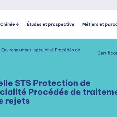
 Chimie
Études et prospective
Métiers et parc
l’Environnement, spécialité Procédés de
Certifica
lle STS Protection de
cialité Procédés de traitem
s rejets