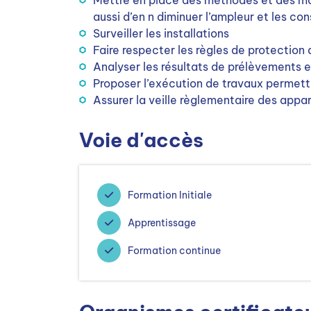
Mettre en place des méthodes et des moy
aussi d’en n diminuer l’ampleur et les c
Surveiller les installations
Faire respecter les règles de protection
Analyser les résultats de prélèvements 
Proposer l’exécution de travaux permetta
Assurer la veille règlementaire des appar
Voie d'accès
Formation Initiale
Apprentissage
Formation continue