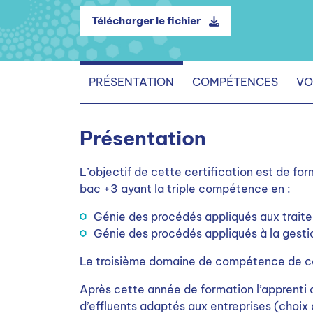
Télécharger le fichier
PRÉSENTATION
COMPÉTENCES
VO
Présentation
L’objectif de cette certification est de for
bac +3 ayant la triple compétence en :
Génie des procédés appliqués aux trait
Génie des procédés appliqués à la gesti
Le troisième domaine de compétence de ce
Après cette année de formation l’apprenti
d’effluents adaptés aux entreprises (choix