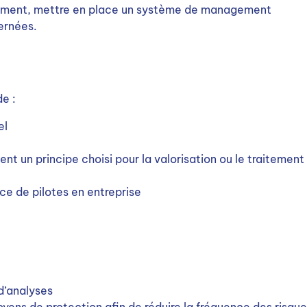
onnement, mettre en place un système de management
ernées.
de :
el
e
 un principe choisi pour la valorisation ou le traitement
ce de pilotes en entreprise
d’analyses