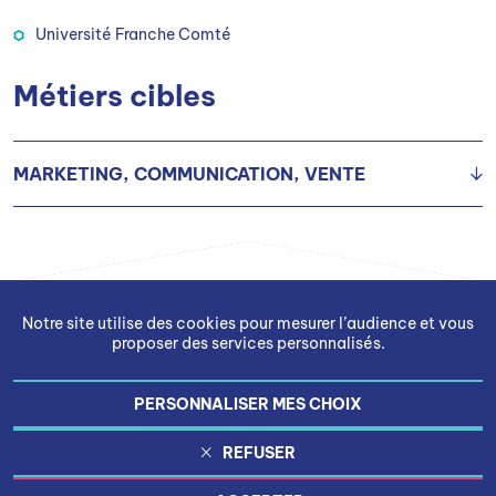
Université Franche Comté
Métiers cibles
MARKETING, COMMUNICATION, VENTE
Chargé(e) d’études marketing
Chargé(e) de communication
Notre site utilise des cookies pour mesurer l’audience et vous
proposer des services personnalisés.
PERSONNALISER MES CHOIX
Gestion des cookies
REFUSER