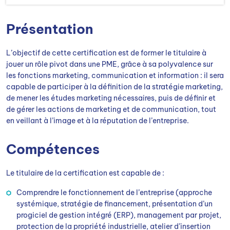
Présentation
L’objectif de cette certification est de former le titulaire à
jouer un rôle pivot dans une PME, grâce à sa polyvalence sur
les fonctions marketing, communication et information : il sera
capable de participer à la définition de la stratégie marketing,
de mener les études marketing nécessaires, puis de définir et
de gérer les actions de marketing et de communication, tout
en veillant à l’image et à la réputation de l’entreprise.
Compétences
Le titulaire de la certification est capable de :
Comprendre le fonctionnement de l’entreprise (approche
systémique, stratégie de financement, présentation d’un
progiciel de gestion intégré (ERP), management par projet,
protection de la propriété industrielle, atelier d’insertion