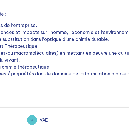
de :
s de l’entreprise.
ences et impacts sur l’homme, l’économie et l’environnem
 substitution dans l’optique d’une chimie durable.
et Thérapeutique
 et/ou macromoléculaires) en mettant en oeuvre une cultu
u vivant.
a chimie thérapeutique.
res / propriétés dans le domaine de la formulation à base 
VAE