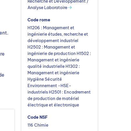
Recherche et Développement /
Analyse Laboratoire
Code rome
H1206 : Management et
ent.
ingénierie études, recherche et
développement industriel
H2502 : Management et
re
ingénierie de production H1502 :
Management et ingénierie
qualité industrielle H1302 :
Management et ingénierie
de
Hygiène Sécurité
Environnement -HSE-
industriels H2501 : Encadrement
de production de matériel
électrique et électronique
Code NSF
116 Chimie