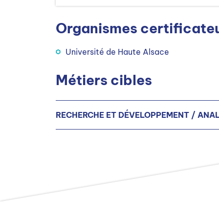
Organismes certificate
Université de Haute Alsace
Métiers cibles
RECHERCHE ET DÉVELOPPEMENT / ANAL
Chef(fe) de projet Recherche et Dével