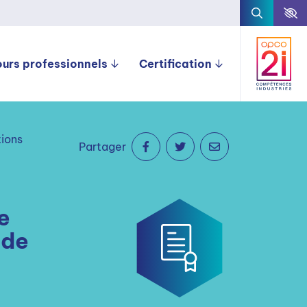
ours professionnels
Certification
tions
Partager
e
 de