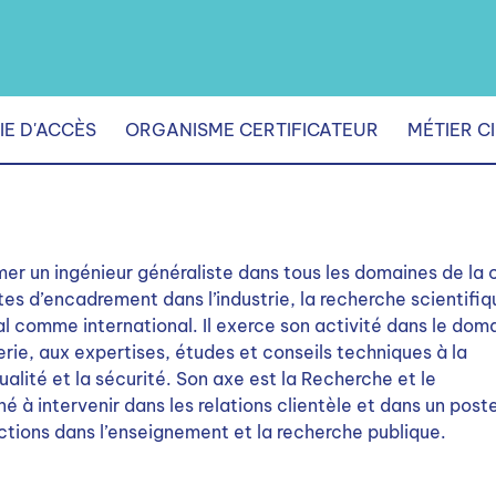
IE D'ACCÈS
ORGANISME CERTIFICATEUR
MÉTIER C
rmer un ingénieur généraliste dans tous les domaines de la 
tes d’encadrement dans l’industrie, la recherche scientifiq
al comme international. Il exerce son activité dans le dom
ierie, aux expertises, études et conseils techniques à la
ualité et la sécurité. Son axe est la Recherche et le
é à intervenir dans les relations clientèle et dans un post
nctions dans l’enseignement et la recherche publique.