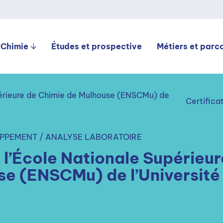
 Chimie
Études et prospective
Métiers et parc
périeure de Chimie de Mulhouse (ENSCMu) de
Certifica
PPEMENT / ANALYSE LABORATOIRE
 l’École Nationale Supérieur
se (ENSCMu) de l’Université