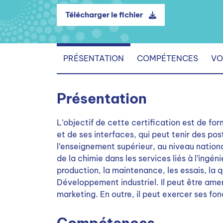
Télécharger le fichier
PRÉSENTATION
COMPÉTENCES
VO
Présentation
L’objectif de cette certification est de fo
et de ses interfaces, qui peut tenir des pos
l’enseignement supérieur, au niveau nation
de la chimie dans les services liés à l’ingén
production, la maintenance, les essais, la q
Développement industriel. Il peut être amen
marketing. En outre, il peut exercer ses fo
Compétences