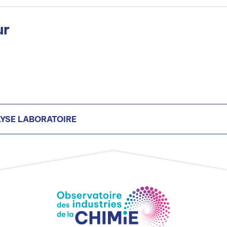
ur
YSE LABORATOIRE
oppement en chimie