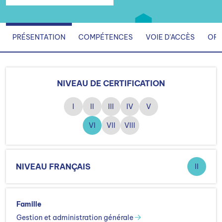
PRÉSENTATION
COMPÉTENCES
VOIE D'ACCÈS
ORG
NIVEAU DE CERTIFICATION
I
II
III
IV
V
VI
VII
VIII
NIVEAU FRANÇAIS
II
Famille
Gestion et administration générale