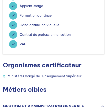
Apprentissage
Formation continue
Candidature individuelle
Contrat de professionnalisation
VAE
Organismes certificateur
Ministère Chargé de l'Enseignement Supérieur
Métiers cibles
GESTION ET ADMINISTRATION GÉNÉRALE