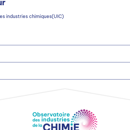
ur
es industries chimiques(UIC)
elle