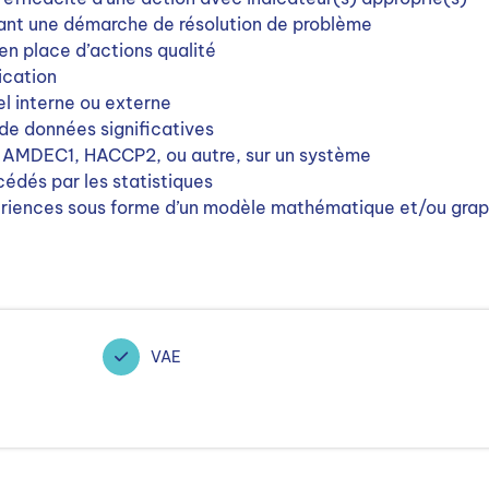
uant une démarche de résolution de problème
n place d’actions qualité
ication
el interne ou externe
r de données significatives
e AMDEC1, HACCP2, ou autre, sur un système
cédés par les statistiques
xpériences sous forme d’un modèle mathématique et/ou gra
VAE