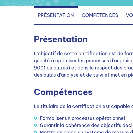
PRÉSENTATION
COMPÉTENCES
VO
Présentation
L’objectif de cette certification est de for
qualité à optimiser les processus d’organis
9001 ou autres) et dans le respect des proc
des outils d’analyse et de suivi et met en 
Compétences
Le titulaire de la certification est capable 
Formaliser un processus opérationnel
Garantir la cohérence des objectifs décli
Mettre en place un système de mesure d’