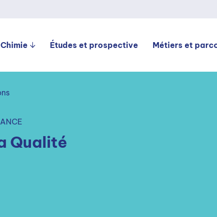
 Chimie
Études et prospective
Métiers et parc
ons
NANCE
a Qualité