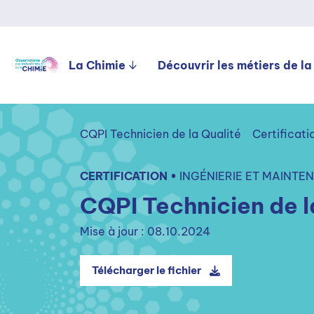
La Chimie
Découvrir les métiers de la
CQPI Technicien de la Qualité
Certificati
CERTIFICATION •
INGÉNIERIE ET MAINTE
CQPI Technicien de l
Mise à jour : 08.10.2024
Télécharger le fichier