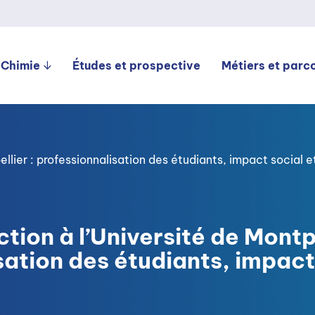
 Chimie
Études et prospective
Métiers et parc
llier : professionnalisation des étudiants, impact social e
tion à l’Université de Montpe
sation des étudiants, impact