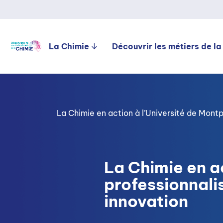
La Chimie
Découvrir les métiers de la
La Chimie en action à l’Université de Montpe
La Chimie en ac
professionnali
innovation