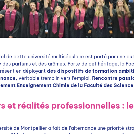
rel de cette université multiséculaire est porté par une au
 des parfums et des arômes. Forte de cet héritage, la Fa
 présent en déployant
des dispositifs de formation ambit
ernance,
véritable tremplin vers l’emploi.
Rencontre passi
ement Enseignement Chimie de la Faculté des Sciences
 et réalités professionnelles : l
ersité de Montpellier a fait de l’alternance une priorité st