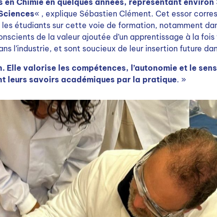
s en Chimie en quelques années, représentant environ
 Sciences
« , explique Sébastien Clément. Cet essor corre
 les étudiants sur cette voie de formation, notamment dan
nscients de la valeur ajoutée d’un apprentissage à la fois
dans l’industrie, et sont soucieux de leur insertion future d
n. Elle valorise les compétences, l’autonomie et le sen
nt leurs savoirs académiques par la pratique
. »