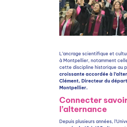
L’ancrage scientifique et cultu
à Montpellier, notamment celle
cette discipline historique au
croissante accordée à l’alt
Clément, Directeur du départ
Montpellier.
C
onnecter savoirs
l’alternance
Depuis plusieurs années, l’Univ