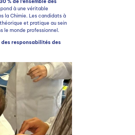
 30 % de l’ensemble des
spond à une véritable
s la Chimie. Les candidats à
 théorique et pratique au sein
ans le monde professionnel.
s des responsabilités des