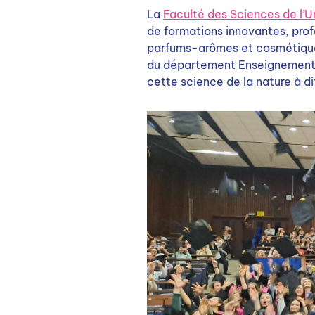
La
Faculté des Sciences de l’U
de formations innovantes, prof
parfums-arômes et cosmétiques
du département Enseignement Ch
cette science de la nature à d