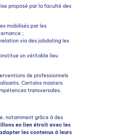
se proposé par la faculté des
es mobilisés par les
ternance ;
relation via des jobdating les
onstitue un véritable lieu
terventions de professionnels
alisants. Certains masters
ompétences transversales.
ie, notamment grâce à des
llons en lien étroit avec les
 adapter les contenus à leurs