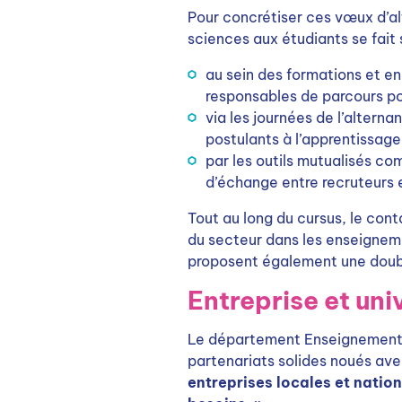
Pour concrétiser ces vœux d’a
sciences aux étudiants se fait s
au sein des formations et en
responsables de parcours pou
via les journées de l’altern
postulants à l’apprentissage 
par les outils mutualisés c
d’échange entre recruteurs 
Tout au long du cursus, le cont
du secteur dans les enseignem
proposent également une doubl
Entreprise et uni
Le département Enseignement C
partenariats solides noués av
entreprises locales et natio