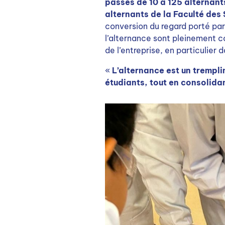
passés de 10 à 125 alternant
alternants de la Faculté des
conversion du regard porté par
l’alternance sont pleinement co
de l’entreprise, en particulier 
«
L’alternance est un trempli
étudiants, tout en consolida