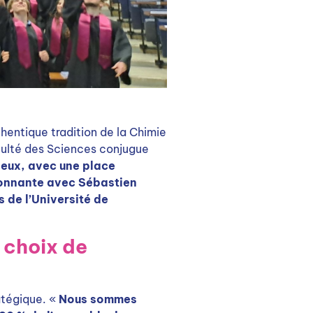
thentique tradition de la Chimie
culté des Sciences conjugue
ieux, avec une place
onnante avec Sébastien
 de l’Université de
e choix de
ratégique. «
Nous sommes