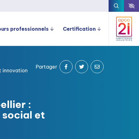
ours professionnels
Certification
Partager
t innovation
llier :
 social et