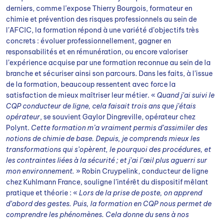
derniers, comme l’expose Thierry Bourgois, formateur en
chimie et prévention des risques professionnels au sein de
l’AFCIC, la formation répond à une variété d’objectifs très
concrets : évoluer professionnellement, gagner en
responsabilités et en rémunération, ou encore valoriser
l’expérience acquise par une formation reconnue au sein de la
branche et sécuriser ainsi son parcours. Dans les faits, à l’issue
de la formation, beaucoup ressentent avec force la
satisfaction de mieux maîtriser leur métier. «
Quand j’ai suivi le
CQP conducteur de ligne, cela faisait trois ans que j’étais
opérateur
, se souvient Gaylor Dingreville, opérateur chez
Polynt.
Cette formation m’a vraiment permis d’assimiler des
notions de chimie de base. Depuis, je comprends mieux les
transformations qui s’opèrent, le pourquoi des procédures, et
les contraintes liées à la sécurité ; et j’ai l’œil plus aguerri sur
mon environnement.
» Robin Cruypelink, conducteur de ligne
chez Kuhlmann France, souligne l’intérêt du dispositif mêlant
pratique et théorie : «
Lors de la prise de poste, on apprend
d’abord des gestes. Puis, la formation en CQP nous permet de
comprendre les phénomènes. Cela donne du sens à nos