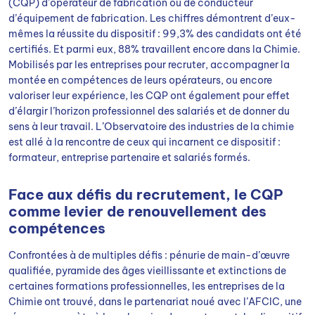
(CQP) d’opérateur de fabrication ou de conducteur
d’équipement de fabrication. Les chiffres démontrent d’eux-
mêmes la réussite du dispositif : 99,3% des candidats ont été
certifiés. Et parmi eux, 88% travaillent encore dans la Chimie.
Mobilisés par les entreprises pour recruter, accompagner la
montée en compétences de leurs opérateurs, ou encore
valoriser leur expérience, les CQP ont également pour effet
d’élargir l’horizon professionnel des salariés et de donner du
sens à leur travail. L’Observatoire des industries de la chimie
est allé à la rencontre de ceux qui incarnent ce dispositif :
formateur, entreprise partenaire et salariés formés.
Face aux défis du recrutement, le CQP
comme levier de renouvellement des
compétences
Confrontées à de multiples défis : pénurie de main-d’œuvre
qualifiée, pyramide des âges vieillissante et extinctions de
certaines formations professionnelles, les entreprises de la
Chimie ont trouvé, dans le partenariat noué avec l’AFCIC, une