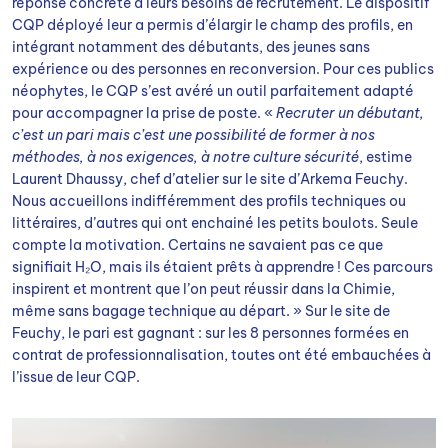
réponse concrète à leurs besoins de recrutement. Le dispositif
CQP déployé leur a permis d’élargir le champ des profils, en
intégrant notamment des débutants, des jeunes sans
expérience ou des personnes en reconversion. Pour ces publics
néophytes, le CQP s’est avéré un outil parfaitement adapté
pour accompagner la prise de poste. «
Recruter un débutant,
c’est un pari mais c’est une possibilité de former à nos
méthodes, à nos exigences, à notre culture sécurité
, estime
Laurent Dhaussy, chef d’atelier sur le site d’Arkema Feuchy.
Nous accueillons indifféremment des profils techniques ou
littéraires, d’autres qui ont enchainé les petits boulots. Seule
compte la motivation. Certains ne savaient pas ce que
signifiait H₂O, mais ils étaient prêts à apprendre ! Ces parcours
inspirent et montrent que l’on peut réussir dans la Chimie,
même sans bagage technique au départ. » Sur le site de
Feuchy, le pari est gagnant : sur les 8 personnes formées en
contrat de professionnalisation, toutes ont été embauchées à
l’issue de leur CQP.