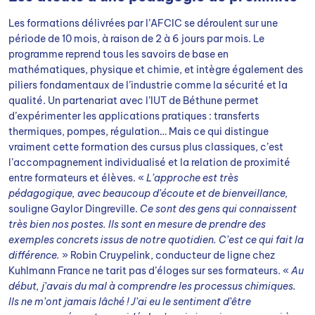
Les formations délivrées par l’AFCIC se déroulent sur une
période de 10 mois, à raison de 2 à 6 jours par mois. Le
programme reprend tous les savoirs de base en
mathématiques, physique et chimie, et intègre également des
piliers fondamentaux de l’industrie comme la sécurité et la
qualité. Un partenariat avec l’IUT de Béthune permet
d’expérimenter les applications pratiques : transferts
thermiques, pompes, régulation… Mais ce qui distingue
vraiment cette formation des cursus plus classiques, c’est
l’accompagnement individualisé et la relation de proximité
entre formateurs et élèves. «
L’approche est très
pédagogique, avec beaucoup d’écoute et de bienveillance,
souligne Gaylor Dingreville.
Ce sont des gens qui connaissent
très bien nos postes. Ils sont en mesure de prendre des
exemples concrets issus de notre quotidien. C’est ce qui fait la
différence.
» Robin Cruypelink, conducteur de ligne chez
Kuhlmann France ne tarit pas d’éloges sur ses formateurs. «
Au
début, j’avais du mal à comprendre les processus chimiques.
Ils ne m’ont jamais lâché ! J’ai eu le sentiment d’être