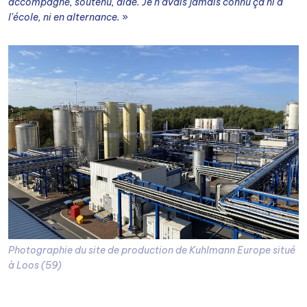
accompagné, soutenu, aidé. Je n’avais jamais connu ça ni à
l’école, ni en alternance.
»
Photographie du site de production de Kuhlmann Europe situé
à Loos (59)