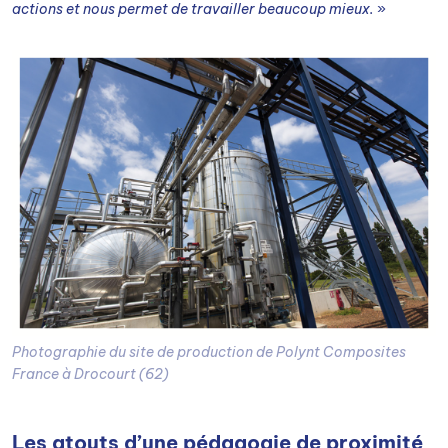
actions et nous permet de travailler beaucoup mieux.
»
Photographie du site de production de Polynt Composites
France à Drocourt (62)
Les atouts d’une pédagogie de proximité