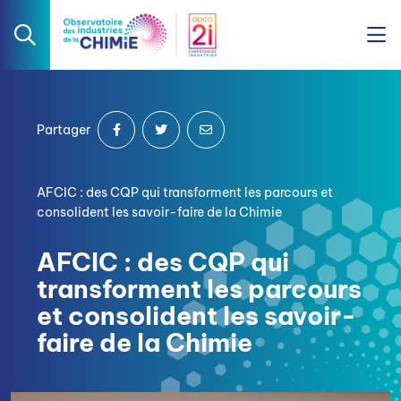
Partager
AFCIC : des CQP qui transforment les parcours et
consolident les savoir-faire de la Chimie
AFCIC : des CQP qui
transforment les parcours
et consolident les savoir-
faire de la Chimie