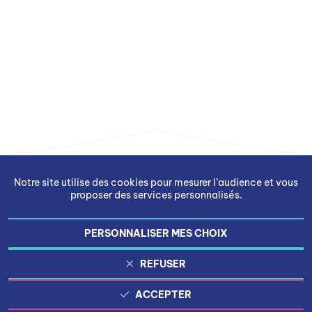
Notre site utilise des cookies pour mesurer l’audience et vous
proposer des services personnalisés.
PERSONNALISER MES CHOIX
Gestion des cookies
REFUSER
Mentions légales
ACCEPTER